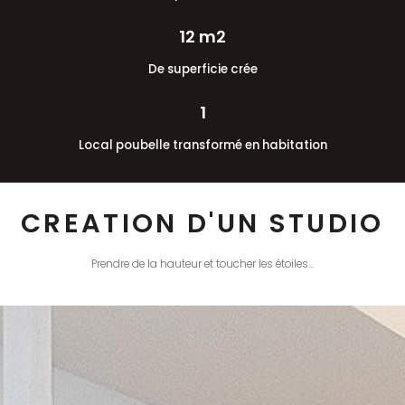
12 m2
De superficie crée
1
Local poubelle transformé en habitation
CREATION D'UN STUDIO
Prendre de la hauteur et toucher les étoiles…