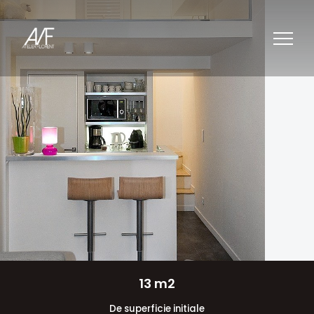
13 m2
De superficie initiale